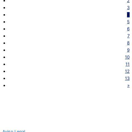
2
3
4
5
6
7
8
9
10
11
12
13
»
Aviso Legal