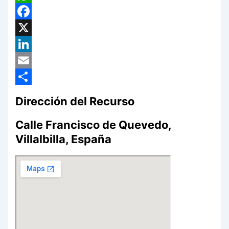
WhatsApp
Facebook
X
LinkedIn
Email
Compartir
Dirección del Recurso
Calle Francisco de Quevedo,
Villalbilla, España