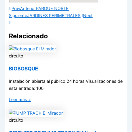
Prev
Anterior
PARQUE NORTE
Siguiente
JARDINES PERIMETRALES
Next
Relacionado
circuito
BIOBOSQUE
Instalación abierta al público 24 horas Visualizaciones de
esta entrada: 100
Leer más »
circuito