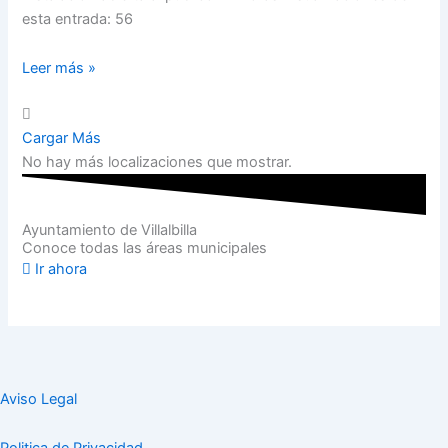
esta entrada: 56
Leer más »
Cargar Más
No hay más localizaciones que mostrar.
Ayuntamiento de Villalbilla
Conoce todas las áreas municipales
Ir ahora
Aviso Legal