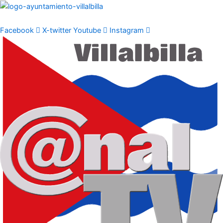
Ir
al
contenido
Facebook
X-twitter
Youtube
Instagram