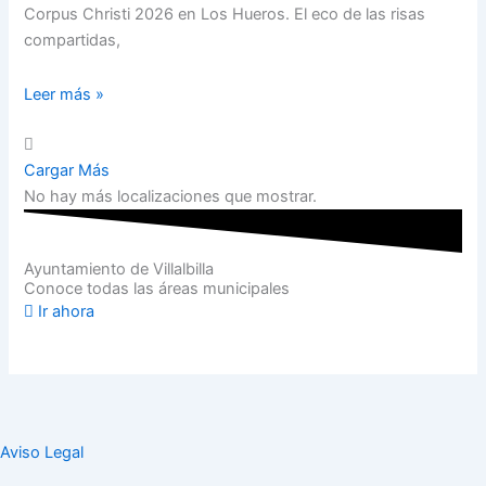
Corpus Christi 2026 en Los Hueros. El eco de las risas
compartidas,
Leer más »
Cargar Más
No hay más localizaciones que mostrar.
Ayuntamiento de Villalbilla
Conoce todas las áreas municipales
Ir ahora
Aviso Legal