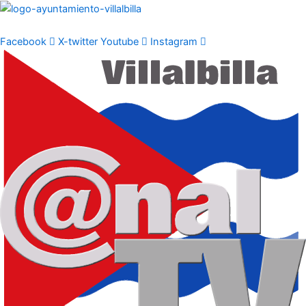
Ir
al
contenido
Facebook
X-twitter
Youtube
Instagram