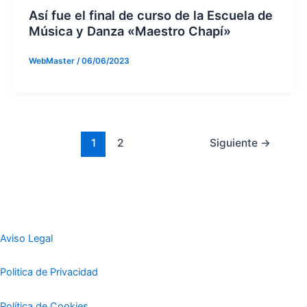
Así fue el final de curso de la Escuela de
Música y Danza «Maestro Chapí»
WebMaster
/
06/06/2023
1
2
Siguiente
→
Aviso Legal
Politica de Privacidad
Política de Cookies