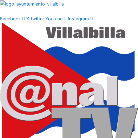
Ir
al
contenido
Facebook
X-twitter
Youtube
Instagram