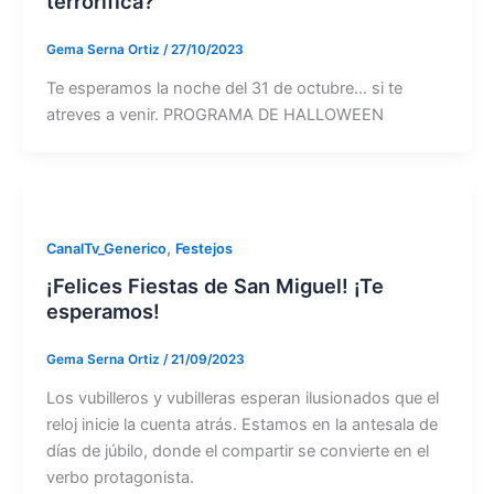
terrorífica?
Gema Serna Ortiz
/
27/10/2023
Te esperamos la noche del 31 de octubre… si te
atreves a venir. PROGRAMA DE HALLOWEEN
,
CanalTv_Generico
Festejos
¡Felices Fiestas de San Miguel! ¡Te
esperamos!
Gema Serna Ortiz
/
21/09/2023
Los vubilleros y vubilleras esperan ilusionados que el
reloj inicie la cuenta atrás. Estamos en la antesala de
días de júbilo, donde el compartir se convierte en el
verbo protagonista.