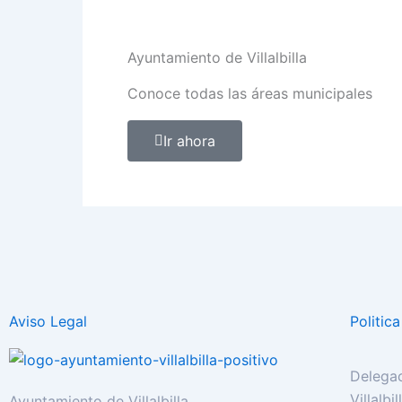
Ayuntamiento de Villalbilla
Conoce todas las áreas municipales
Ir ahora
Aviso Legal
Politic
Delegac
Villalbi
Ayuntamiento de Villalbilla