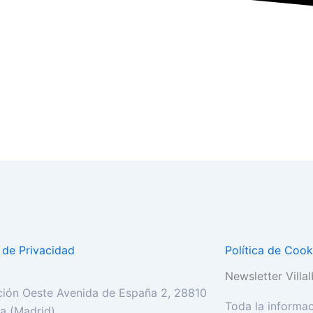
a de Privacidad
Política de Cook
Newsletter Villalb
ión Oeste Avenida de España 2, 28810
Toda la informac
lla (Madrid)