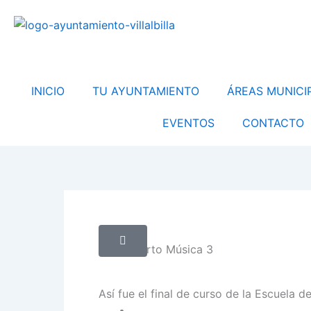
Ir
al
contenido
INICIO
TU AYUNTAMIENTO
ÁREAS MUNICI
EVENTOS
CONTACTO
Así fue el final de curso de la Escuela