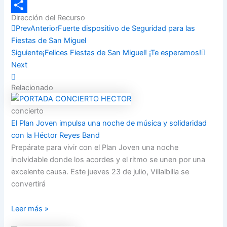
Email
Dirección del Recurso
Compartir
Prev
Anterior
Fuerte dispositivo de Seguridad para las
Fiestas de San Miguel
Siguiente
¡Felices Fiestas de San Miguel! ¡Te esperamos!
Next
Relacionado
concierto
El Plan Joven impulsa una noche de música y solidaridad
con la Héctor Reyes Band
Prepárate para vivir con el Plan Joven una noche
inolvidable donde los acordes y el ritmo se unen por una
excelente causa. Este jueves 23 de julio, Villalbilla se
convertirá
Leer más »