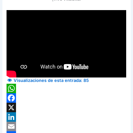
Visualizaciones de esta entrada:
85
WhatsApp
Facebook
X
LinkedIn