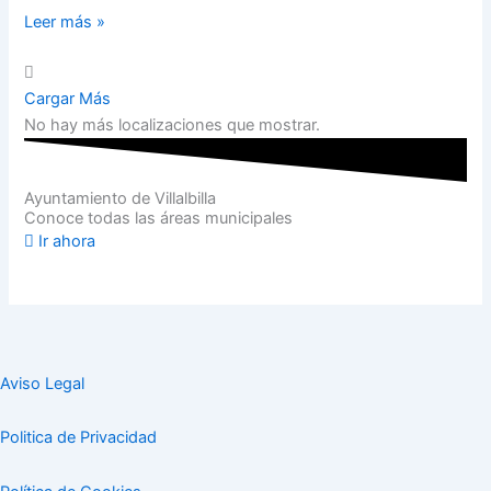
Leer más »
Cargar Más
No hay más localizaciones que mostrar.
Ayuntamiento de Villalbilla
Conoce todas las áreas municipales
Ir ahora
Aviso Legal
Politica de Privacidad