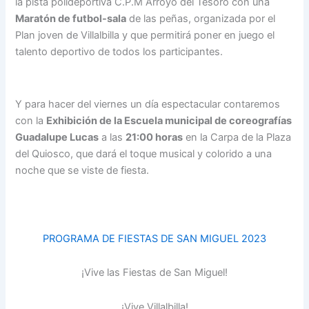
la pista polideportiva C.P.M Arroyo del Tesoro con una
Maratón de futbol-sala
de las peñas, organizada por el
Plan joven de Villalbilla y que permitirá poner en juego el
talento deportivo de todos los participantes.
Y para hacer del viernes un día espectacular contaremos
con la
Exhibición de la Escuela municipal de coreografías
Guadalupe Lucas
a las
21:00 horas
en la Carpa de la Plaza
del Quiosco, que dará el toque musical y colorido a una
noche que se viste de fiesta.
PROGRAMA DE FIESTAS DE SAN MIGUEL 2023
¡Vive las Fiestas de San Miguel!
¡Vive Villalbilla!