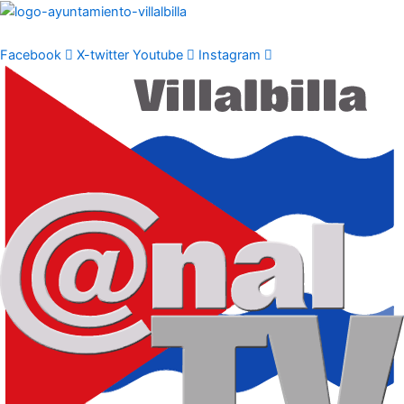
Ir
al
contenido
Facebook
X-twitter
Youtube
Instagram