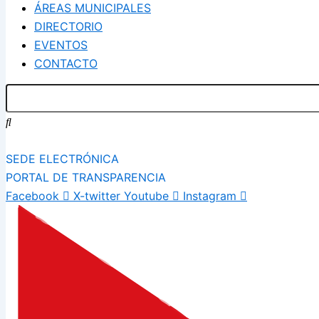
ÁREAS MUNICIPALES
DIRECTORIO
EVENTOS
CONTACTO
SEDE ELECTRÓNICA
PORTAL DE TRANSPARENCIA
Facebook
X-twitter
Youtube
Instagram