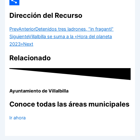
Email
Compartir
Dirección del Recurso
Prev
Anterior
Detenidos tres ladrones, “in fraganti“
Siguiente
Villalbilla se suma a la «Hora del planeta
2023»
Next
Relacionado
Ayuntamiento de Villalbilla
Conoce todas las áreas municipales
Ir ahora