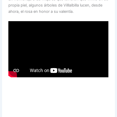
propia piel, algunos árboles de Villlalbilla lucen, desde
ahora, el rosa en honor a su valentía.