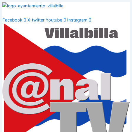
Ir
al
contenido
Facebook
X-twitter
Youtube
Instagram