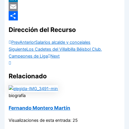
LinkedIn
Email
Compartir
Dirección del Recurso
Prev
Anterior
Salarios alcalde y concejales
Siguiente
Los Cadetes del Villalbilla Béisbol Club,
Campeones de Liga
Next
Relacionado
biografía
Fernando Montero Martín
Visualizaciones de esta entrada: 25