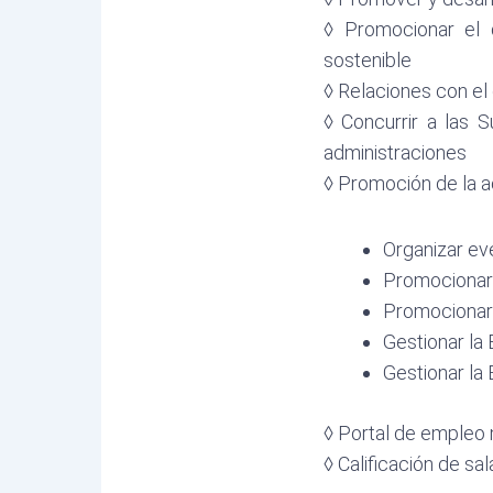
◊ Promocionar el
sostenible
◊ Relaciones con e
◊ Concurrir a las
administraciones
◊ Promoción de la ac
Organizar ev
Promocionar 
Promocionar l
Gestionar la 
Gestionar la
◊ Portal de empleo 
◊ Calificación de s