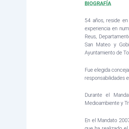
BIOGRAFÍA
54 años, reside en
experiencia en num
Reus, Departamento
San Mateo y Gobi
Ayuntamiento de Tor
Fue elegida conceja
responsabilidades e
Durante el Manda
Medioambiente y Tr
En el Mandato 2007
que ha realizado el