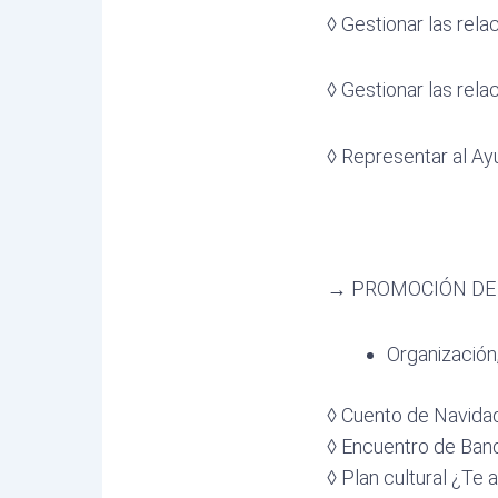
◊ Gestionar las rel
◊ Gestionar las rel
◊ Representar al A
→
PROMOCIÓN DE 
Organización
◊ Cuento de Navida
◊ Encuentro de Ban
◊ Plan cultural ¿Te 