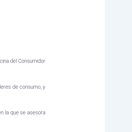
icina del Consumidor
lleres de consumo, y
en la que se asesora