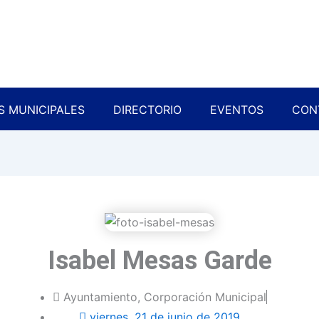
S MUNICIPALES
DIRECTORIO
EVENTOS
CON
Isabel Mesas Garde
Ayuntamiento
,
Corporación Municipal
viernes, 21 de junio de 2019