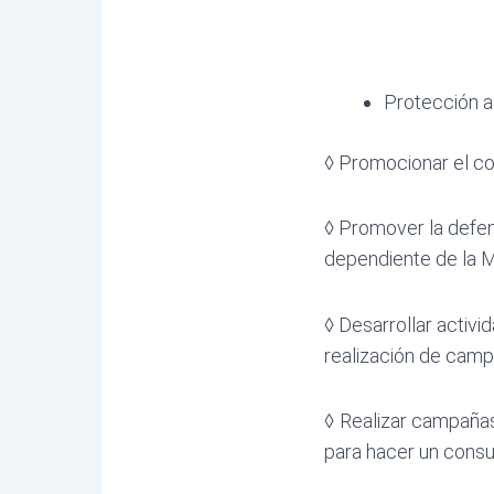
Protección a
◊ Promocionar el co
◊ Promover la defen
dependiente de la 
◊ Desarrollar activ
realización de cam
◊ Realizar campañas
para hacer un cons