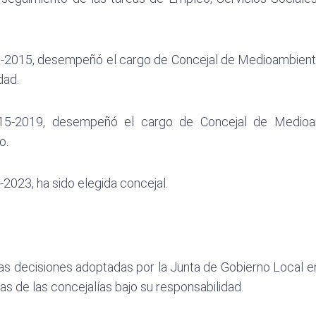
-2015, desempeñó el cargo de Concejal de Medioambiente
dad.
5-2019, desempeñó el cargo de Concejal de Medioam
o.
2023, ha sido elegida concejal.
s decisiones adoptadas por la Junta de Gobierno Local en
s de las concejalías bajo su responsabilidad.