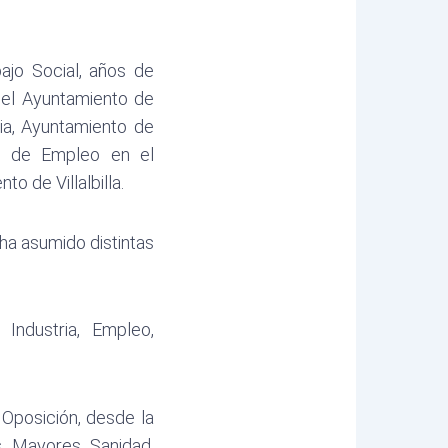
ajo Social, años de
 el Ayuntamiento de
ia, Ayuntamiento de
o de Empleo en el
o de Villalbilla.
ha asumido distintas
ndustria, Empleo,
Oposición, desde la
s, Mayores, Sanidad,