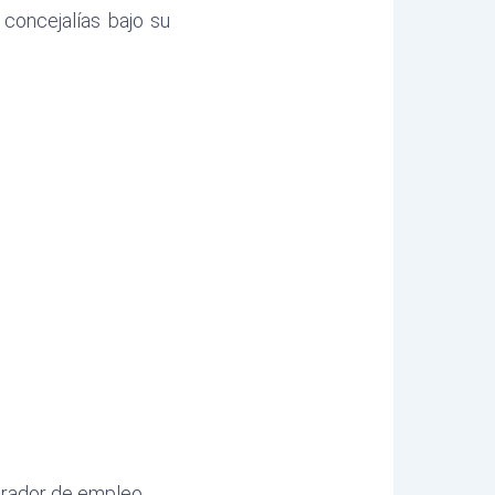
concejalías bajo su
nerador de empleo