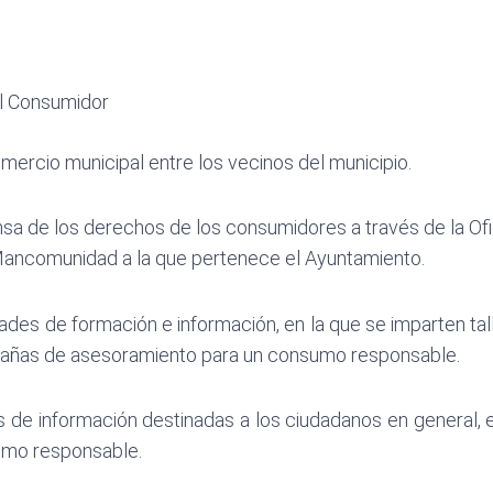
l Consumidor
mercio municipal entre los vecinos del municipio.
sa de los derechos de los consumidores a través de la Of
Mancomunidad a la que pertenece el Ayuntamiento.
idades de formación e información, en la que se imparten ta
pañas de asesoramiento para un consumo responsable.
 de información destinadas a los ciudadanos en general, 
umo responsable.