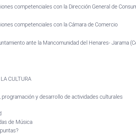
aciones competenciales con la Dirección General de Consu
aciones competenciales con la Cámara de Comercio
yuntamiento ante la Mancomunidad del Henares- Jarama (
LA CULTURA
, programación y desarrollo de actividades culturales
d
das de Música
apuntas?