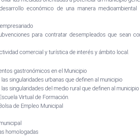
 desarrollo económico de una manera medioambiental
l empresariado
 Subvenciones para contratar desempleados que sean co
tividad comercial y turística de interés y ámbito local.
entos gastronómicos en el Municipio
las singularidades urbanas que definen al municipio
as singularidades del medio rural que definen al municipio
Escuela Virtual de Formación.
 Bolsa de Empleo Municipal
municipal
alas homologadas