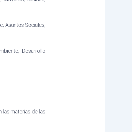
, Asuntos Sociales,
biente, Desarrollo
 las materias de las