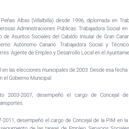
 Peñas Albas (Villalbilla) desde 1996, diplomada en Trab
erosas Administraciones Públicas: Trabajadora Social en
 de Asuntos Sociales del Cabildo Insular de Gran Canar
erno Autónomo Canario. Trabajadora Social y Técnic
res. Agente de Empleo y Desarrollo Local en el Ayuntamient
l en las elecciones municipales de 2003. Desde esa fecha 
n el Gobierno Municipal.
to 2003-2007, desempeñó el cargo de Concejal de I
ansportes.
-2011, desempeñó el cargo de Concejal de la PIM en la 
 seguimiento de las tareas de Empleo, Servicios Sociale