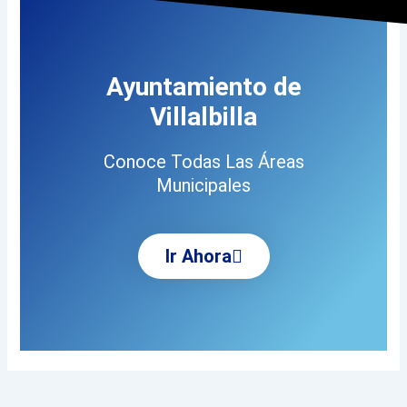
Ayuntamiento de
Villalbilla
Conoce Todas Las Áreas
Municipales
Ir Ahora