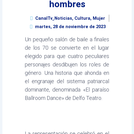
hombres
CanalTv_Noticias
,
Cultura
,
Mujer
martes, 28 de noviembre de 2023
Un pequeño salón de baile a finales
de los 70 se convierte en el lugar
elegido para que cuatro peculiares
personajes desdibujen los roles de
género. Una historia que ahonda en
el engranaje del sistema patriarcal
dominante, denominada «El paraíso
Ballroom Dance» de Delfo Teatro.
La representación se celebró en el