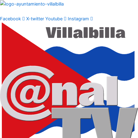
Ir
al
contenido
Facebook
X-twitter
Youtube
Instagram