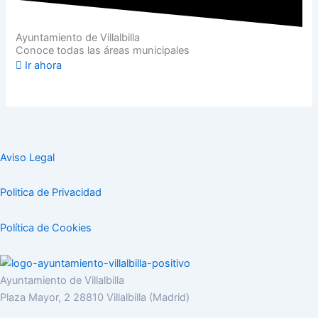
Ayuntamiento de Villalbilla
Conoce todas las áreas municipales
Ir ahora
Aviso Legal
Politica de Privacidad
Política de Cookies
Ayuntamiento de Villalbilla
Plaza Mayor, 2 28810 Villalbilla (Madrid)