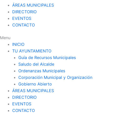
ÁREAS MUNICIPALES
DIRECTORIO
EVENTOS
CONTACTO
Menu
INICIO
TU AYUNTAMIENTO
Guía de Recursos Municipales
Saludo del Alcalde
Ordenanzas Municipales
Corporación Municipal y Organización
Gobierno Abierto
ÁREAS MUNICIPALES
DIRECTORIO
EVENTOS
CONTACTO