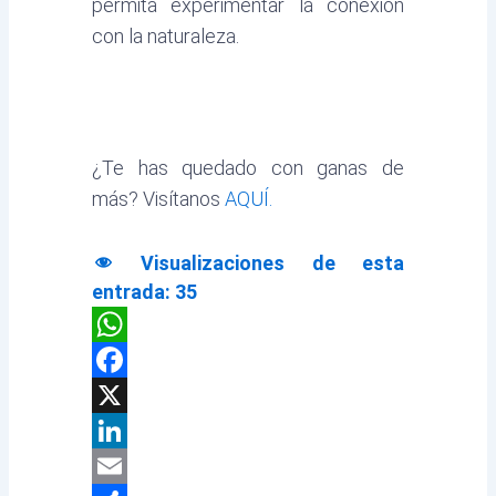
permita experimentar la conexión
con la naturaleza.
¿Te has quedado con ganas de
más? Visítanos
AQUÍ.
Visualizaciones de esta
entrada:
35
WhatsApp
Facebook
X
LinkedIn