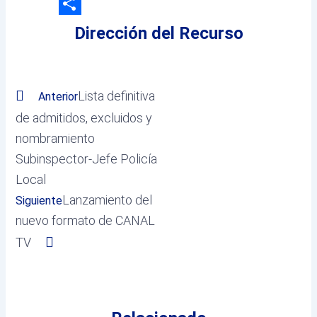
Email
Compartir
Dirección del Recurso
Prev
Next
Lista definitiva
Anterior
de admitidos, excluidos y
nombramiento
Subinspector-Jefe Policía
Local
Lanzamiento del
Siguiente
nuevo formato de CANAL
TV