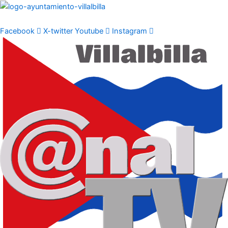
Ir
al
contenido
Facebook
X-twitter
Youtube
Instagram