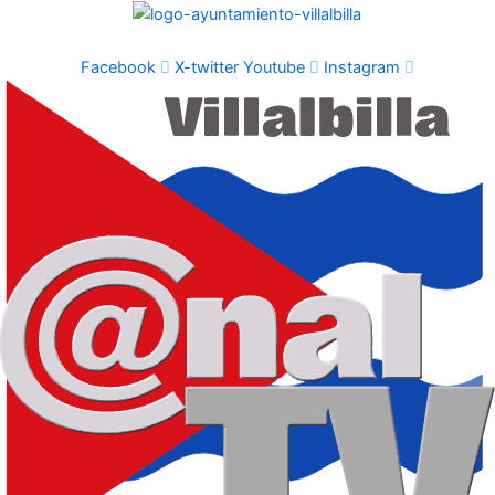
Ir
al
contenido
Facebook
X-twitter
Youtube
Instagram