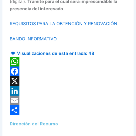
(digital).
Trámite para el cual será imprescindible la
presencia del interesado
.
REQUISITOS PARA LA OBTENCIÓN Y RENOVACIÓN
BANDO INFORMATIVO
Visualizaciones de esta entrada:
48
WhatsApp
Facebook
X
LinkedIn
Email
Compartir
Dirección del Recurso