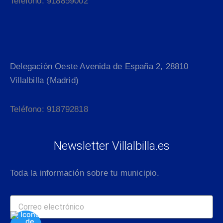
Teléfono: 918859002
Delegación Oeste Avenida de España 2, 28810
Villalbilla (Madrid)
Teléfono: 918792818
Newsletter Villalbilla.es
Toda la información sobre tu municipio.