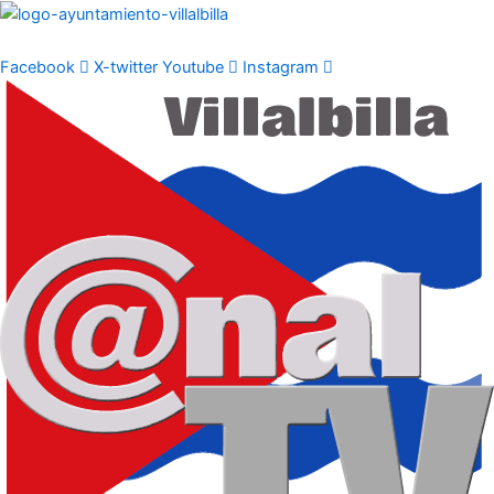
Ir
al
contenido
Facebook
X-twitter
Youtube
Instagram