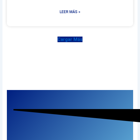
LEER MÁS »
Cargar Más