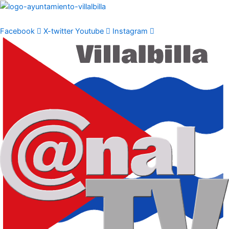
Ir
al
contenido
Facebook
X-twitter
Youtube
Instagram