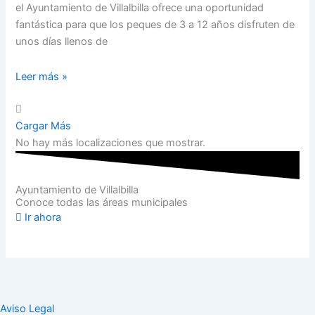
el Ayuntamiento de Villalbilla ofrece una oportunidad
fantástica para que los peques de 3 a 12 años disfruten de
unos días llenos de
Leer más »
Cargar Más
No hay más localizaciones que mostrar.
Ayuntamiento de Villalbilla
Conoce todas las áreas municipales
Ir ahora
Aviso Legal