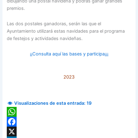
dibujando una postal navideña y podrás ganar grandes
premios.
Las dos postales ganadoras, serán las que el
Ayuntamiento utilizará estas navidades para el programa
de festejos y actividades navideñas.
¡¡Consulta aquí las bases y participa¡¡¡
2023
Visualizaciones de esta entrada:
19
WhatsApp
Facebook