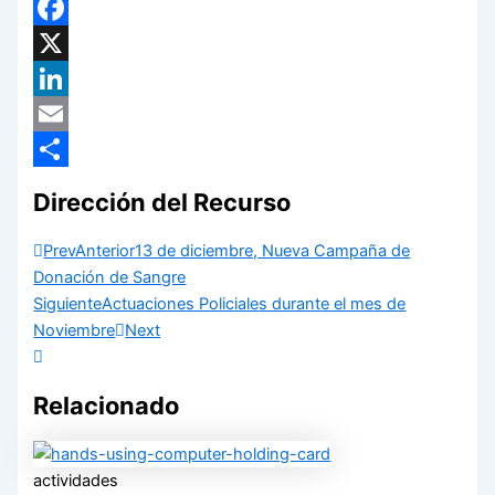
WhatsApp
Facebook
X
LinkedIn
Email
Compartir
Dirección del Recurso
Prev
Anterior
13 de diciembre, Nueva Campaña de
Donación de Sangre
Siguiente
Actuaciones Policiales durante el mes de
Noviembre
Next
Relacionado
actividades