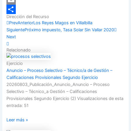
Email
Dirección del Recurso
Compartir
Prev
Anterior
Los Reyes Magos en Villalbilla
Siguiente
Próximo impuesto, Tasa Solar Sin Vallar 2020
Next
Relacionado
Ejercicio
Anuncio – Proceso Selectivo – Técnico/a de Gestión –
Calificaciones Provisionales Segundo Ejercicio
20260803_Publicación_Anuncio_Anuncio – Proceso
Selectivo – Técnico_a Gestión – Calificaciones
Provisionales Segundo Ejercicio (2) Visualizaciones de esta
entrada: 51
Leer más »