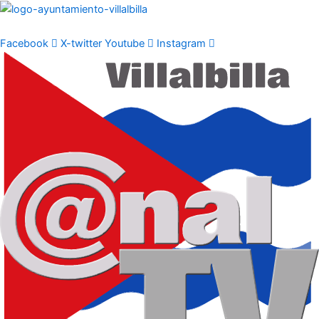
Ir
al
contenido
Facebook
X-twitter
Youtube
Instagram