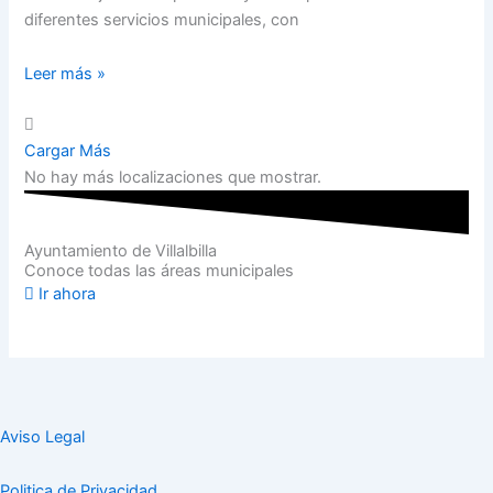
diferentes servicios municipales, con
Leer más »
Cargar Más
No hay más localizaciones que mostrar.
Ayuntamiento de Villalbilla
Conoce todas las áreas municipales
Ir ahora
Aviso Legal
Politica de Privacidad