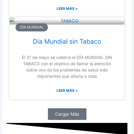
LEER MÁS »
DÍA MUNDIAL
Día Mundial sin Tabaco
El 31 de mayo se celebra el DÍA MUNDIAL SIN
TABACO con el objetivo de llamar la atención
sobre uno de los problemas de salud más
importantes que afecta a toda
LEER MÁS »
Cargar Más