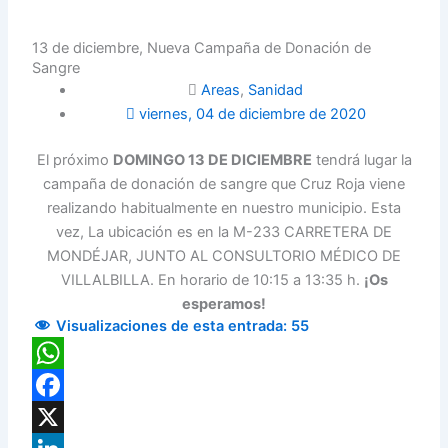
13 de diciembre, Nueva Campaña de Donación de
Sangre
Areas
,
Sanidad
viernes, 04 de diciembre de 2020
El próximo
DOMINGO 13 DE DICIEMBRE
tendrá lugar la
campaña de donación de sangre que Cruz Roja viene
realizando habitualmente en nuestro municipio. Esta
vez, La ubicación es en la
M-233 CARRETERA DE
MONDÉJAR, JUNTO AL CONSULTORIO MÉDICO DE
VILLALBILLA. En horario de 10:15 a 13:35 h.
¡Os
esperamos!
Visualizaciones de esta entrada:
55
WhatsApp
Facebook