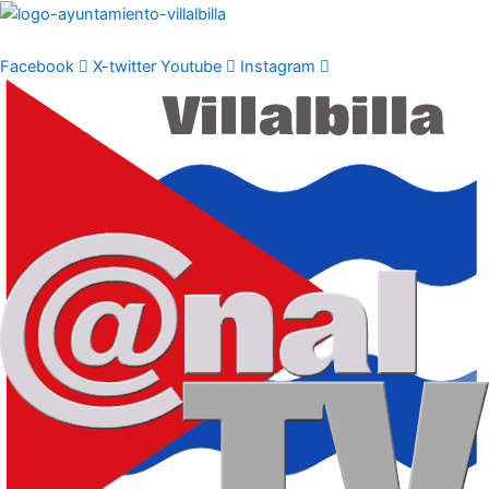
Ir
al
contenido
Facebook
X-twitter
Youtube
Instagram