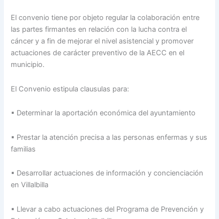
El convenio tiene por objeto regular la colaboración entre
las partes firmantes en relación con la lucha contra el
cáncer y a fin de mejorar el nivel asistencial y promover
actuaciones de carácter preventivo de la AECC en el
municipio.
El Convenio estipula clausulas para:
▪ Determinar la aportación económica del ayuntamiento
▪ Prestar la atención precisa a las personas enfermas y sus
familias
▪ Desarrollar actuaciones de información y concienciación
en Villalbilla
▪ Llevar a cabo actuaciones del Programa de Prevención y