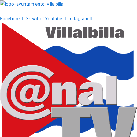
Ir
al
contenido
Facebook
X-twitter
Youtube
Instagram