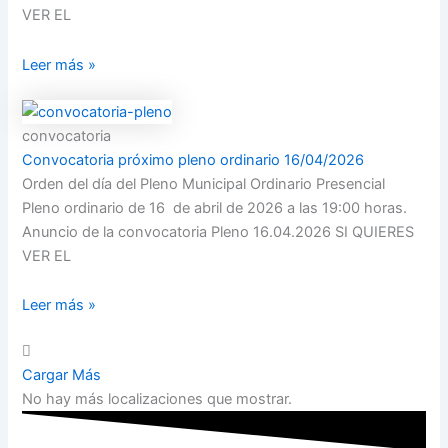
VER EL
Leer más »
convocatoria
Convocatoria próximo pleno ordinario 16/04/2026
Orden del día del Pleno Municipal Ordinario Presencial
Pleno ordinario de 16 de abril de 2026 a las 19:00 horas.
Anuncio de la convocatoria Pleno 16.04.2026 SI QUIERES
VER EL
Leer más »
Cargar Más
No hay más localizaciones que mostrar.