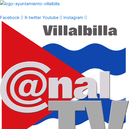
Ir
al
contenido
Facebook
X-twitter
Youtube
Instagram