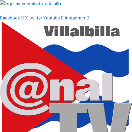
Ir
al
contenido
Facebook
X-twitter
Youtube
Instagram