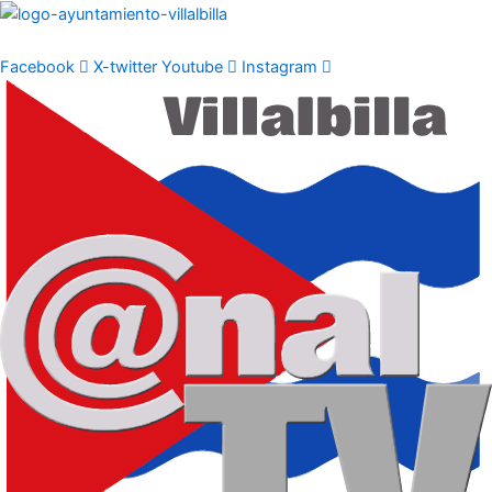
Ir
al
contenido
Facebook
X-twitter
Youtube
Instagram