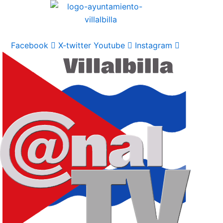
Ir
al
contenido
Facebook
X-twitter
Youtube
Instagram