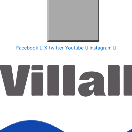
Facebook
X-twitter
Youtube
Instagram