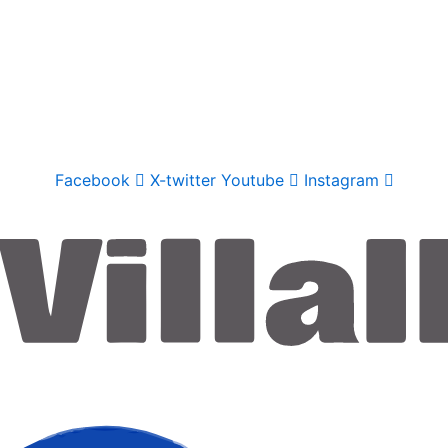
Facebook
X-twitter
Youtube
Instagram