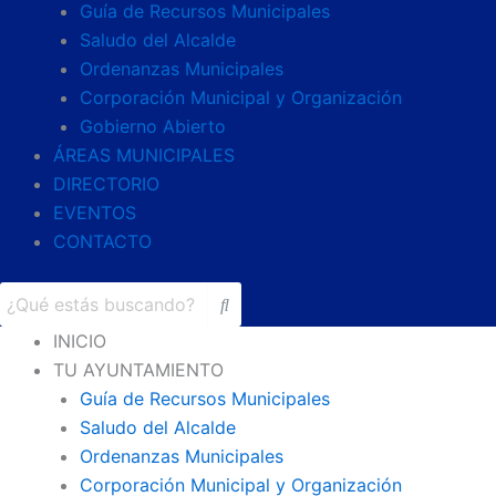
Guía de Recursos Municipales
Saludo del Alcalde
Ordenanzas Municipales
Corporación Municipal y Organización
Gobierno Abierto
ÁREAS MUNICIPALES
DIRECTORIO
EVENTOS
CONTACTO
INICIO
TU AYUNTAMIENTO
Guía de Recursos Municipales
Saludo del Alcalde
Ordenanzas Municipales
Corporación Municipal y Organización