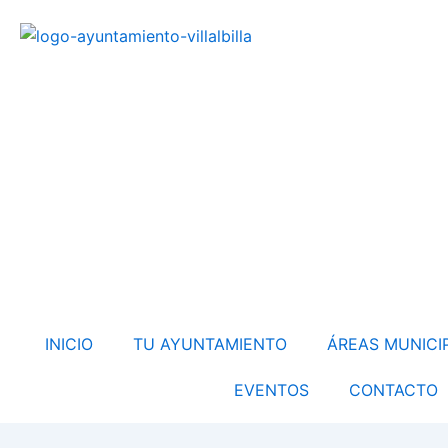
Ir
al
contenido
INICIO
TU AYUNTAMIENTO
ÁREAS MUNICI
EVENTOS
CONTACTO