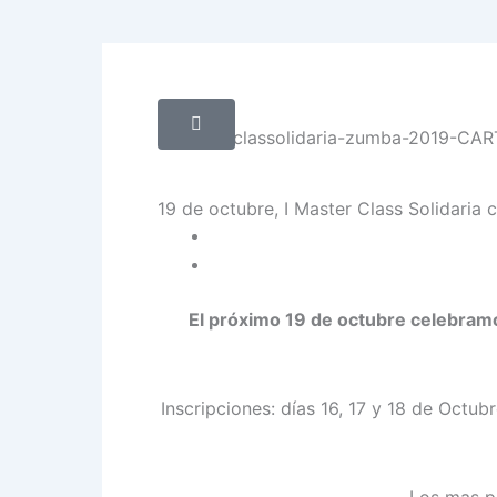
19 de octubre, I Master Class Solidaria c
El próximo 19 de octubre celebramo
Inscripciones: días 16, 17 y 18 de Octu
Los mas pe