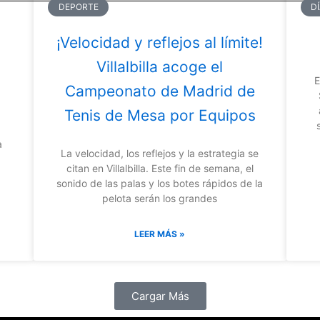
DEPORTE
D
¡Velocidad y reflejos al límite!
Villalbilla acoge el
E
Campeonato de Madrid de
Tenis de Mesa por Equipos
a
La velocidad, los reflejos y la estrategia se
citan en Villalbilla. Este fin de semana, el
sonido de las palas y los botes rápidos de la
pelota serán los grandes
LEER MÁS »
Cargar Más