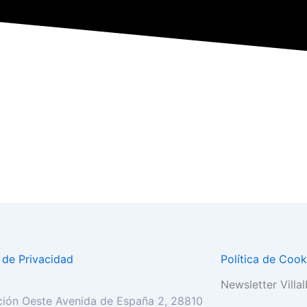
a de Privacidad
Política de Cook
Newsletter Villalb
ión Oeste Avenida de España 2, 28810