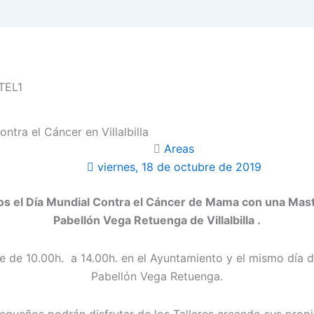
ontra el Cáncer en Villalbilla
Areas
viernes, 18 de octubre de 2019
s el Día Mundial Contra el Cáncer de Mama con una Master 
Pabellón Vega Retuenga de Villalbilla .
bre de 10.00h. a 14.00h. en el Ayuntamiento y el mismo día 
Pabellón Vega Retuenga.
queños podrán disfrutar de los Talleres creando sus prop