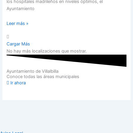
los hospitales madrileños en niveles óptimos, el
Ayuntamiento
Leer más »
Cargar Más
No hay más localizaciones que mostrar.
Ayuntamiento de Villalbilla
Conoce todas las áreas municipales
Ir ahora