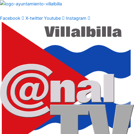
Ir
al
contenido
Facebook
X-twitter
Youtube
Instagram