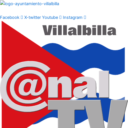
Ir
al
contenido
Facebook
X-twitter
Youtube
Instagram