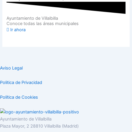
Ayuntamiento de Villalbilla
Conoce todas las áreas municipales
Ir ahora
Aviso Legal
Politica de Privacidad
Política de Cookies
Ayuntamiento de Villalbilla
Plaza Mayor, 2 28810 Villalbilla (Madrid)