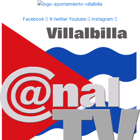
Ir
al
contenido
Facebook
X-twitter
Youtube
Instagram