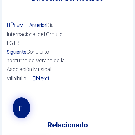
Prev
Día
Anterior
Internacional del Orgullo
LGTB+
Concierto
Siguiente
nocturno de Verano de la
Asociación Musical
Next
Villalbilla
Relacionado