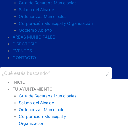
Guía de Recursos Municipales
Saludo del Alcalde
Ordenanzas Municipales
Corporación Municipal y Organización
Gobierno Abierto
ÁREAS MUNICIPALES
DIRECTORIO
EVENTOS
CONTACTO
INICIO
TU AYUNTAMIENTO
Guía de Recursos Municipales
Saludo del Alcalde
Ordenanzas Municipales
Corporación Municipal y
Organización