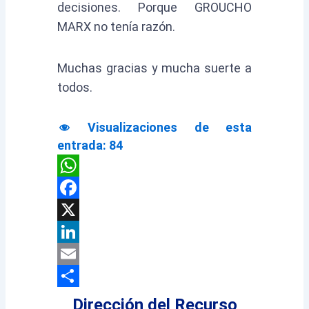
decisiones. Porque GROUCHO
MARX no tenía razón.
Muchas gracias y mucha suerte a
todos.
Visualizaciones de esta
entrada:
84
WhatsApp
Facebook
X
LinkedIn
Email
Compartir
Dirección del Recurso