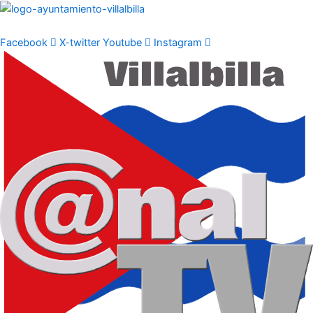
Ir
al
contenido
Facebook
X-twitter
Youtube
Instagram