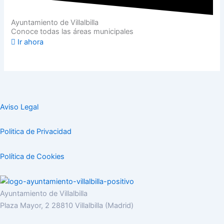
Ayuntamiento de Villalbilla
Conoce todas las áreas municipales
Ir ahora
Aviso Legal
Politica de Privacidad
Política de Cookies
Ayuntamiento de Villalbilla
Plaza Mayor, 2 28810 Villalbilla (Madrid)