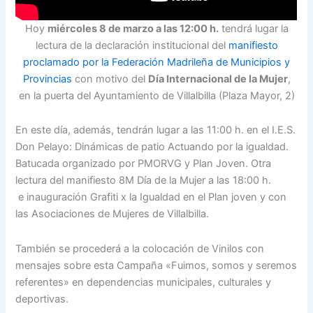
Hoy
miércoles 8 de marzo a las 12:00 h.
tendrá lugar la
lectura de la declaración institucional del
manifiesto
proclamado por la Federación Madrileña de Municipios y
Provincias
con motivo del
Día Internacional de la Mujer
,
en la puerta del Ayuntamiento de Villalbilla (Plaza Mayor, 2)
En este día, además, tendrán lugar a las 11:00 h. en el I.E.S.
Don Pelayo: Dinámicas de patio Actuando por la igualdad.
Batucada organizado por PMORVG y Plan Joven. Otra
lectura del manifiesto 8M Día de la Mujer a las 18:00 h.
e inauguración Grafiti x la Igualdad en el Plan joven y con
las Asociaciones de Mujeres de Villalbilla.
También se procederá a la colocación de Vinilos con
mensajes sobre esta Campaña «Fuimos, somos y seremos
referentes» en dependencias municipales, culturales y
deportivas.