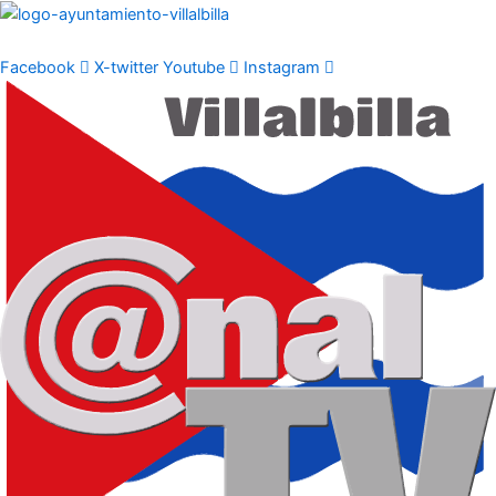
Ir
al
contenido
Facebook
X-twitter
Youtube
Instagram