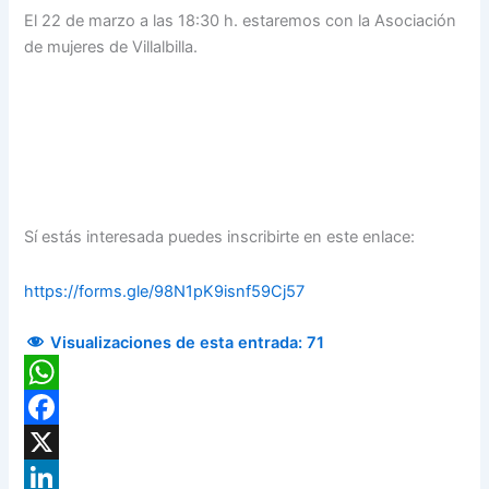
El 22 de marzo a las 18:30 h. estaremos con la Asociación
de mujeres de Villalbilla.
Sí estás interesada puedes inscribirte en este enlace:
https://forms.gle/98N1pK9isnf59Cj57
Visualizaciones de esta entrada:
71
WhatsApp
Facebook
X