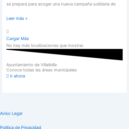
se prepara para acoger una nueva campaña solidaria de
Leer más »
Cargar Más
No hay más localizaciones que mostrar.
Ayuntamiento de Villalbilla
Conoce todas las áreas municipales
Ir ahora
Aviso Legal
Politica de Privacidad