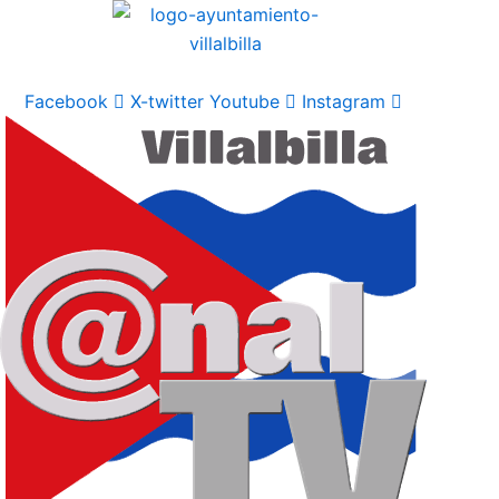
Ir
al
contenido
Facebook
X-twitter
Youtube
Instagram