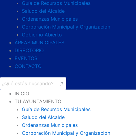
Guía de Recursos Municipales
Saludo del Alcalde
Ordenanzas Municipales
Corporación Municipal y Organización
Gobierno Abierto
ÁREAS MUNICIPALES
DIRECTORIO
EVENTOS
CONTACTO
INICIO
TU AYUNTAMIENTO
Guía de Recursos Municipales
Saludo del Alcalde
Ordenanzas Municipales
Corporación Municipal y Organización