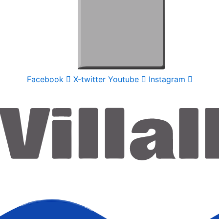
Facebook
X-twitter
Youtube
Instagram