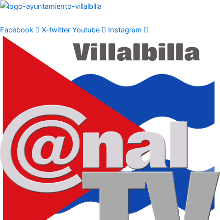
Ir
al
contenido
Facebook
X-twitter
Youtube
Instagram