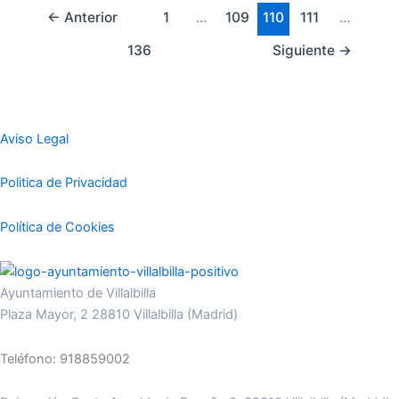
←
Anterior
1
…
109
110
111
…
136
Siguiente
→
Aviso Legal
Politica de Privacidad
Política de Cookies
Ayuntamiento de Villalbilla
Plaza Mayor, 2 28810 Villalbilla (Madrid)
Teléfono: 918859002