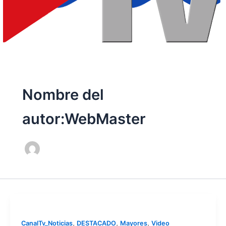
Nombre del
autor:WebMaster
,
,
,
CanalTv_Noticias
DESTACADO
Mayores
Video