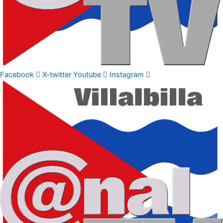
Facebook
X-twitter
Youtube
Instagram