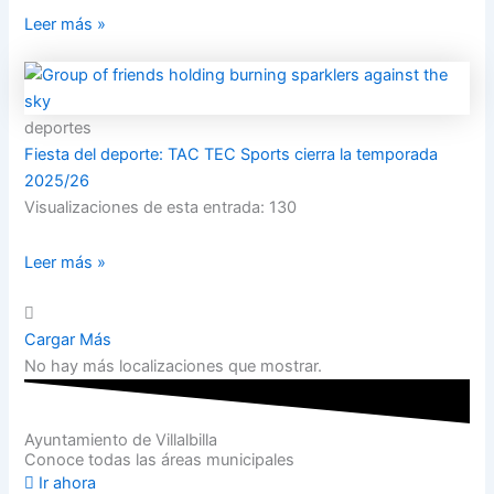
Leer más »
deportes
Fiesta del deporte: TAC TEC Sports cierra la temporada
2025/26
Visualizaciones de esta entrada: 130
Leer más »
Cargar Más
No hay más localizaciones que mostrar.
Ayuntamiento de Villalbilla
Conoce todas las áreas municipales
Ir ahora