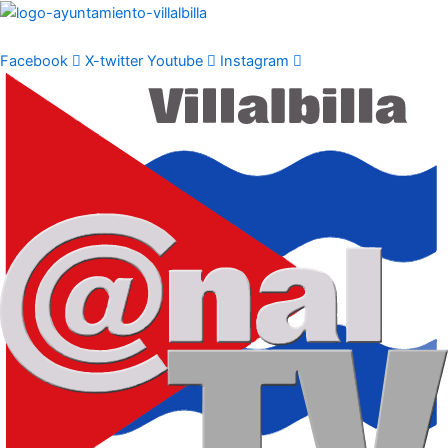
Ir
al
contenido
Facebook
X-twitter
Youtube
Instagram