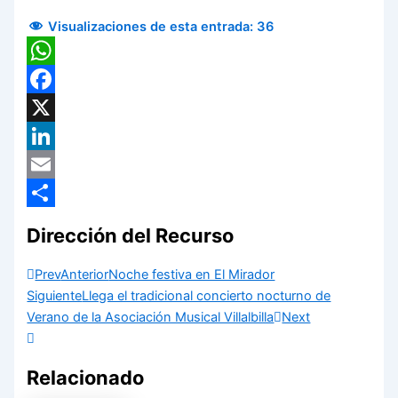
Visualizaciones de esta entrada:
36
WhatsApp
Facebook
X
LinkedIn
Email
Compartir
Dirección del Recurso
Prev
Anterior
Noche festiva en El Mirador
Siguiente
Llega el tradicional concierto nocturno de
Verano de la Asociación Musical Villalbilla
Next
Relacionado