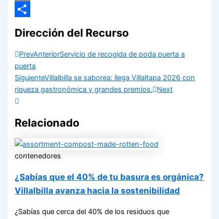
Email
Compartir
Dirección del Recurso
Prev
Anterior
Servicio de recogida de poda puerta a
puerta
Siguiente
Villalbilla se saborea: llega Villaltapa 2026 con
riqueza gastronómica y grandes premios.
Next
Relacionado
contenedores
¿Sabías que el 40% de tu basura es orgánica?
Villalbilla avanza hacia la sostenibilidad
¿Sabías que cerca del 40% de los residuos que