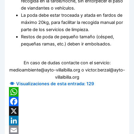
recogida en la tarde/noche, sin entorpecer el paso
de viandantes o vehículos.
La poda debe estar troceada y atada en fardos de
máximo 20kg, para facilitar la recogida manual por
parte de los servicios de limpieza.
Restos de poda de pequeño tamaño (césped,
pequeñas ramas, etc.) deben ir embolsados.
En caso de dudas contacte con el servicio:
medioambiente@ayto-villalbilla.org o victor.berzal@ayto-
villalbilla.org
Visualizaciones de esta entrada:
129
WhatsApp
Facebook
X
LinkedIn