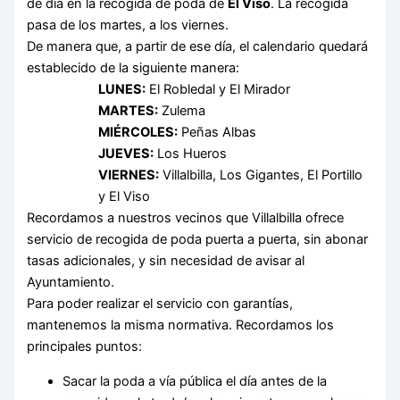
de día en la recogida de poda de
El Viso
. La recogida
pasa de los martes, a los viernes.
De manera que, a partir de ese día, el calendario quedará
establecido de la siguiente manera:
LUNES:
El Robledal y El Mirador
MARTES:
Zulema
MIÉRCOLES:
Peñas Albas
JUEVES:
Los Hueros
VIERNES:
Villalbilla, Los Gigantes, El Portillo
y El Viso
Recordamos a nuestros vecinos que Villalbilla ofrece
servicio de recogida de poda puerta a puerta, sin abonar
tasas adicionales, y sin necesidad de avisar al
Ayuntamiento.
Para poder realizar el servicio con garantías,
mantenemos la misma normativa. Recordamos los
principales puntos:
Sacar la poda a vía pública el día antes de la