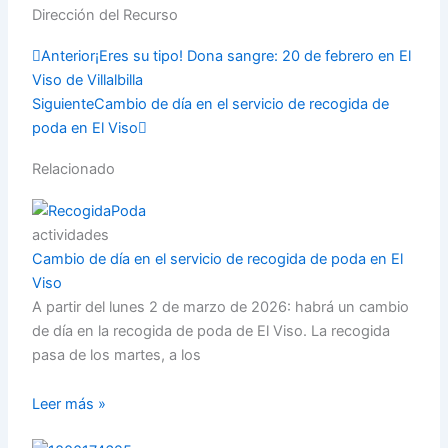
Compartir
Dirección del Recurso
Prev
Next
Anterior
¡Eres su tipo! Dona sangre: 20 de febrero en El
Viso de Villalbilla
Siguiente
Cambio de día en el servicio de recogida de
poda en El Viso
Relacionado
actividades
Cambio de día en el servicio de recogida de poda en El
Viso
A partir del lunes 2 de marzo de 2026: habrá un cambio
de día en la recogida de poda de El Viso. La recogida
pasa de los martes, a los
Leer más »