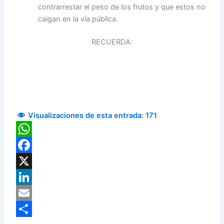
contrarrestar el peso de los frutos y que estos no
caigan en la vía pública.
RECUERDA:
Visualizaciones de esta entrada:
171
WhatsApp
Facebook
X
LinkedIn
Email