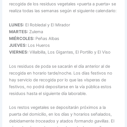
recogida de los residuos vegetales «puerta a puerta» se
realiza todas las semanas según el siguiente calendario:
LUNES:
El Robledal y El Mirador
MARTES:
Zulema
MIÉRCOLES:
Peñas Albas
JUEVES:
Los Hueros
VIERNES:
Villalbilla, Los Gigantes, El Portillo y El Viso
Los residuos de poda se sacarán el día anterior al de
recogida en horario tarde/noche. Los días festivos no
hay servicio de recogida por lo que las vísperas de
festivos, no podrá depositarse en la vía pública estos
residuos hasta el siguiente día laborable.
Los restos vegetales se depositarán próximos a la
puerta del domicilio, en los días y horarios señalados,
debidamente
troceados
y atados
formando gavillas
. El