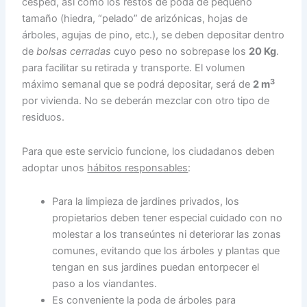
césped, así como los restos de poda de pequeño
tamaño (hiedra, “pelado” de arizónicas, hojas de
árboles, agujas de pino, etc.), se deben depositar dentro
de
bolsas cerradas
cuyo peso no sobrepase los
20 Kg
.
para facilitar su retirada y transporte. El volumen
3
máximo semanal que se podrá depositar, será de
2 m
por vivienda. No se deberán mezclar con otro tipo de
residuos.
Para que este servicio funcione, los ciudadanos deben
adoptar unos
hábitos responsables
:
Para la limpieza de jardines privados, los
propietarios deben tener especial cuidado con no
molestar a los transeúntes ni deteriorar las zonas
comunes, evitando que los árboles y plantas que
tengan en sus jardines puedan entorpecer el
paso a los viandantes.
Es conveniente la poda de árboles para