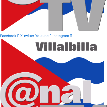
Facebook
X-twitter
Youtube
Instagram