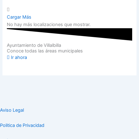
Cargar Más
No hay más localizaciones que mostrar.
Ayuntamiento de Villalbilla
Conoce todas las áreas municipales
Ir ahora
Aviso Legal
Politica de Privacidad