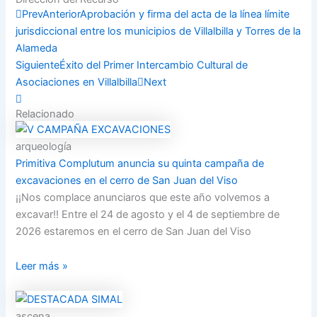
Compartir
Prev
Anterior
Aprobación y firma del acta de la línea límite
jurisdiccional entre los municipios de Villalbilla y Torres de la
Alameda
Siguiente
Éxito del Primer Intercambio Cultural de
Asociaciones en Villalbilla
Next
Relacionado
arqueología
Primitiva Complutum anuncia su quinta campaña de
excavaciones en el cerro de San Juan del Viso
¡¡Nos complace anunciaros que este año volvemos a
excavar!! Entre el 24 de agosto y el 4 de septiembre de
2026 estaremos en el cerro de San Juan del Viso
Leer más »
ascena