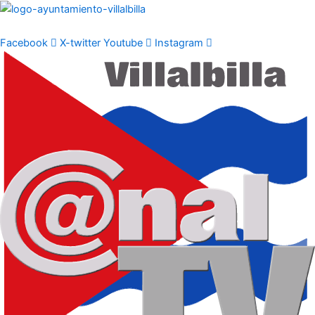
Ir
al
contenido
Facebook
X-twitter
Youtube
Instagram