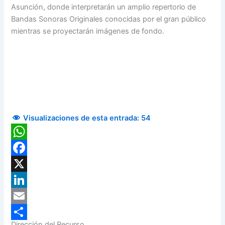
Asunción, donde interpretarán un amplio repertorio de
Bandas Sonoras Originales conocidas por el gran público
mientras se proyectarán imágenes de fondo.
Visualizaciones de esta entrada:
54
WhatsApp
Facebook
X
LinkedIn
Email
Dirección del Recurso