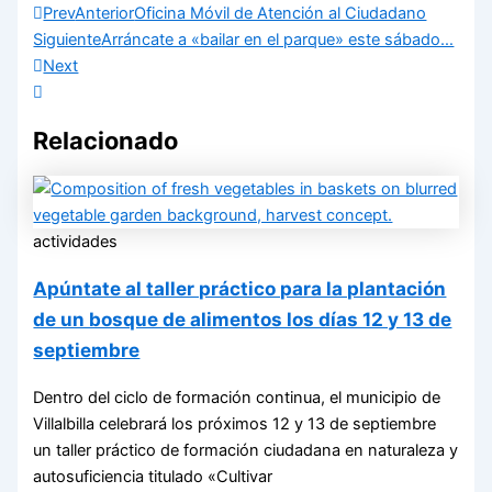
Prev
Anterior
Oficina Móvil de Atención al Ciudadano
Siguiente
Arráncate a «bailar en el parque» este sábado…
Next
Relacionado
actividades
Apúntate al taller práctico para la plantación
de un bosque de alimentos los días 12 y 13 de
septiembre
Dentro del ciclo de formación continua, el municipio de
Villalbilla celebrará los próximos 12 y 13 de septiembre
un taller práctico de formación ciudadana en naturaleza y
autosuficiencia titulado «Cultivar