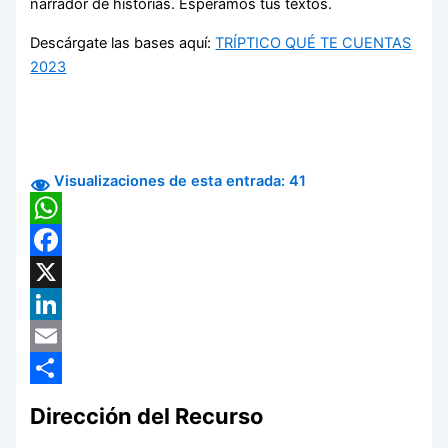
narrador de historias. Esperamos tus textos.
Descárgate las bases aquí:
TRÍPTICO QUÉ TE CUENTAS
2023
Visualizaciones de esta entrada:
41
WhatsApp
Facebook
X
LinkedIn
Email
Compartir
Dirección del Recurso