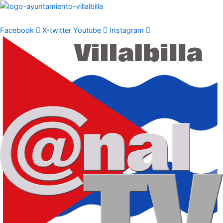
Ir
al
contenido
Facebook
X-twitter
Youtube
Instagram