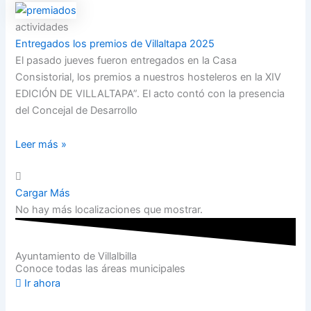
actividades
Entregados los premios de Villaltapa 2025
El pasado jueves fueron entregados en la Casa
Consistorial, los premios a nuestros hosteleros en la XIV
EDICIÓN DE VILLALTAPA”. El acto contó con la presencia
del Concejal de Desarrollo
Leer más »
Cargar Más
No hay más localizaciones que mostrar.
Ayuntamiento de Villalbilla
Conoce todas las áreas municipales
Ir ahora