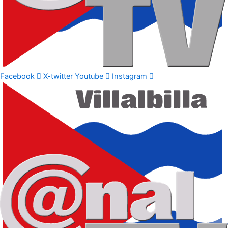
Facebook
X-twitter
Youtube
Instagram