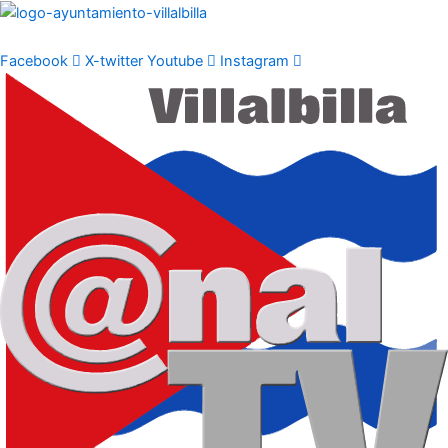
Ir
al
contenido
Facebook
X-twitter
Youtube
Instagram