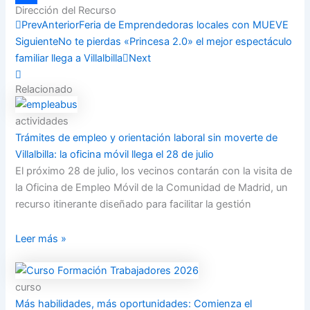
Dirección del Recurso
Compartir
Prev
Anterior
Feria de Emprendedoras locales con MUEVE
Siguiente
No te pierdas «Princesa 2.0» el mejor espectáculo
familiar llega a Villalbilla
Next
Relacionado
actividades
Trámites de empleo y orientación laboral sin moverte de
Villalbilla: la oficina móvil llega el 28 de julio
El próximo 28 de julio, los vecinos contarán con la visita de
la Oficina de Empleo Móvil de la Comunidad de Madrid, un
recurso itinerante diseñado para facilitar la gestión
Leer más »
curso
Más habilidades, más oportunidades: Comienza el