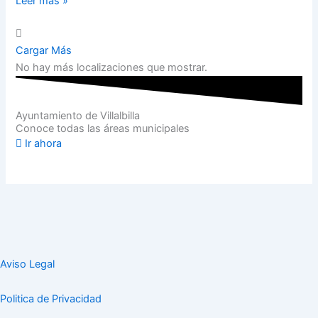
Leer más »
Cargar Más
No hay más localizaciones que mostrar.
Ayuntamiento de Villalbilla
Conoce todas las áreas municipales
Ir ahora
Aviso Legal
Politica de Privacidad