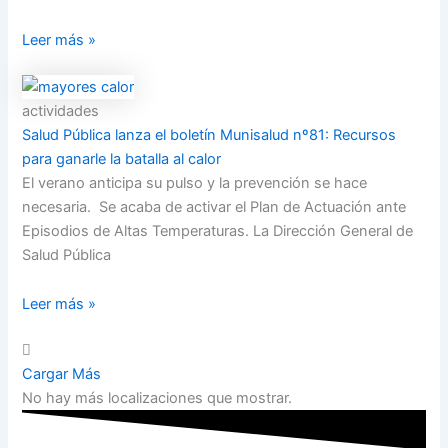
Leer más »
actividades
Salud Pública lanza el boletín Munisalud nº81: Recursos
para ganarle la batalla al calor
El verano anticipa su pulso y la prevención se hace
necesaria. Se acaba de activar el Plan de Actuación ante
Episodios de Altas Temperaturas. La Dirección General de
Salud Pública
Leer más »
Cargar Más
No hay más localizaciones que mostrar.