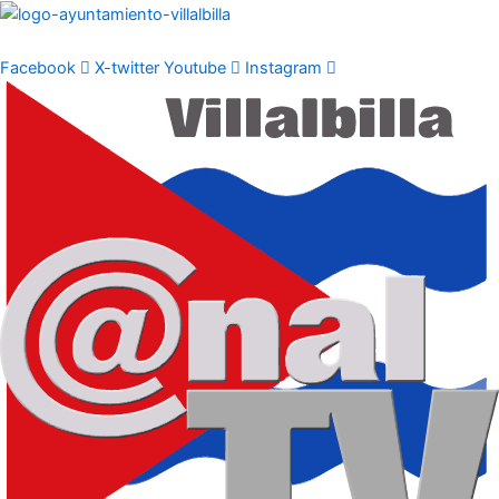
Ir
al
contenido
Facebook
X-twitter
Youtube
Instagram