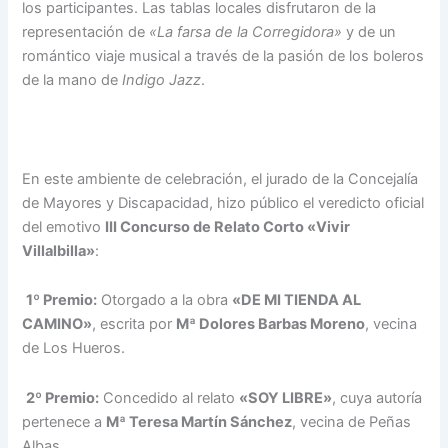
los participantes. Las tablas locales disfrutaron de la
representación de
«La farsa de la Corregidora»
y de un
romántico viaje musical a través de la pasión de los boleros
de la mano de
Indigo Jazz
.
En este ambiente de celebración, el jurado de la Concejalía
de Mayores y Discapacidad, hizo público el veredicto oficial
del emotivo
III Concurso de Relato Corto «Vivir
Villalbilla»
:
1º Premio:
Otorgado a la obra
«DE MI TIENDA AL
CAMINO»
, escrita por
Mª Dolores Barbas Moreno
, vecina
de Los Hueros
.
2º Premio:
Concedido al relato
«SOY LIBRE»
, cuya autoría
pertenece a
Mª Teresa Martín Sánchez
, vecina de Peñas
Albas
.