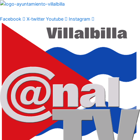
Ir
al
contenido
Facebook
X-twitter
Youtube
Instagram