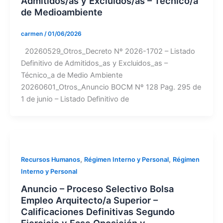
Admitidos/as y Excluidos/as – Técnico/a
de Medioambiente
carmen
/
01/06/2026
20260529_Otros_Decreto Nº 2026-1702 – Listado
Definitivo de Admitidos_as y Excluidos_as –
Técnico_a de Medio Ambiente
20260601_Otros_Anuncio BOCM Nº 128 Pag. 295 de
1 de junio – Listado Definitivo de
,
,
Recursos Humanos
Régimen Interno y Personal
Régimen
Interno y Personal
Anuncio – Proceso Selectivo Bolsa
Empleo Arquitecto/a Superior –
Calificaciones Definitivas Segundo
Ejercicio y Fase Oposición y