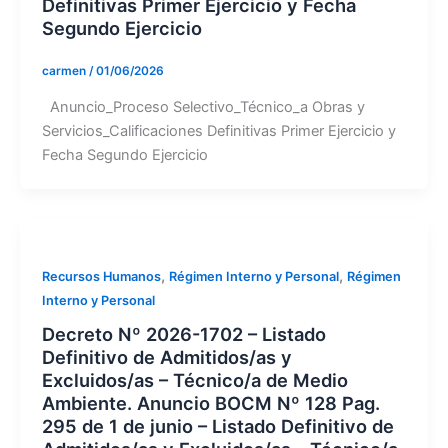
Definitivas Primer Ejercicio y Fecha
Segundo Ejercicio
carmen
/
01/06/2026
Anuncio_Proceso Selectivo_Técnico_a Obras y
Servicios_Calificaciones Definitivas Primer Ejercicio y
Fecha Segundo Ejercicio
,
,
Recursos Humanos
Régimen Interno y Personal
Régimen
Interno y Personal
Decreto Nº 2026-1702 – Listado
Definitivo de Admitidos/as y
Excluidos/as – Técnico/a de Medio
Ambiente. Anuncio BOCM Nº 128 Pag.
295 de 1 de junio – Listado Definitivo de