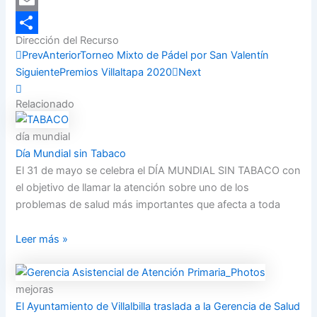
Email
Dirección del Recurso
Compartir
Prev
Anterior
Torneo Mixto de Pádel por San Valentín
Siguiente
Premios Villaltapa 2020
Next
Relacionado
día mundial
Día Mundial sin Tabaco
El 31 de mayo se celebra el DÍA MUNDIAL SIN TABACO con
el objetivo de llamar la atención sobre uno de los
problemas de salud más importantes que afecta a toda
Leer más »
mejoras
El Ayuntamiento de Villalbilla traslada a la Gerencia de Salud