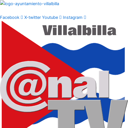
Ir
al
contenido
Facebook
X-twitter
Youtube
Instagram