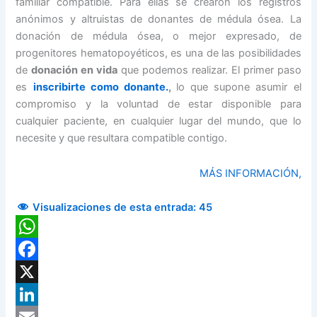
familiar compatible. Para ellas se crearon los registros
anónimos y altruistas de donantes de médula ósea. La
donación de médula ósea, o mejor expresado, de
progenitores hematopoyéticos, es una de las posibilidades
de
donación en vida
que podemos realizar. El primer paso
es
inscribirte como donante.
,
lo que supone asumir el
compromiso y la voluntad de estar disponible para
cualquier paciente, en cualquier lugar del mundo, que lo
necesite y que resultara compatible contigo.
MÁS INFORMACIÓN,
Visualizaciones de esta entrada:
45
WhatsApp
Facebook
X
LinkedIn