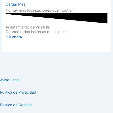
Cargar Más
No hay más localizaciones que mostrar.
Ayuntamiento de Villalbilla
Conoce todas las áreas municipales
Ir ahora
Aviso Legal
Politica de Privacidad
Política de Cookies